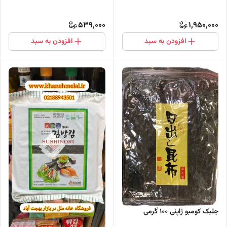
539,000
1,950,000
افزودن به سبد
افزودن به سبد
جلبک کومبو ژاپنی ۱۰۰ گرمی