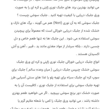
می‌ توانید بهترین برند های جلبک نوری ژاپنی و کره‌ ای را به‌ صورت
ورق جلبک دریایی با کیفیت تهیه کنید . جلبک سوشی چیست ؟
جلبک سوشی که به آن نوری (Nori) هم می‌ گویند ، برگ‌ های نازک و
خشک‌ شده از جلبک دریایی خوراکی است که معمولاً برای پیچیدن
سوشی استفاده می‌ شود . این جلبک‌ ها نه‌ تنها طعم خاص و دل‌
چسبی دارند ، بلکه سرشار از مواد مغذی مانند ید ، فیبر ، آهن و آنتی‌
اکسیدان هستند .
انواع جلبک دریایی خوراکی جلبک نوری ژاپنی و کره‌ ای ورق جلبک
سوشی خشک چیپس جلبک دریایی ( میان‌ وعده سالم ) جلبک برای
سوپ کره‌ ای جلبک سیاه برای تهیه پلو یا غذا های سنتی آسیایی طرز
تهیه جلبک سوشی برای استفاده از جلبک نوری ، کافیست آن را به‌
صورت خشک دور برنج سوشی بپیچید . اگر می‌ خواهید طعم بهتری
داشته باشد ، می‌ توانید ورق جلبک را کمی با شعله ملایم گرم یا
برشته کنید تا ترد و خوش‌ طعم شود . همچنین در تهیه سوپ جلبک