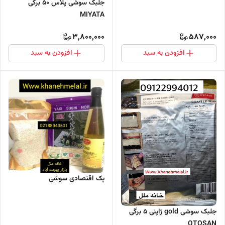
جلبک سوشی پلاس 50 برگی
MIYATA
3,800,000
587,000
افزودن به سبد
افزودن به سبد
پک اقتصادی سوشی
جلبک سوشی gold ژاپنی 5 برگی
OTOSAN