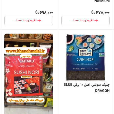
PREMIUM
698,000
478,000
افزودن به سبد
افزودن به سبد
جلبک سوشی اصل 10 برگی BLUE
DRAGON