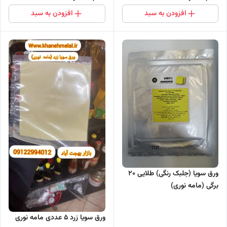
افزودن به سبد
افزودن به سبد
ورق سویا (جلبک رنگی) طلایی 20
برگی (مامه نوری)
ورق سویا زرد ۵ عددی مامه نوری