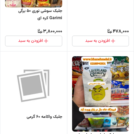
جلبک سوشی نوری 50 برگی
Garimi کره ای
3,800,000
478,000
افزودن به سبد
افزودن به سبد
جلبک واکامه 60 گرمی