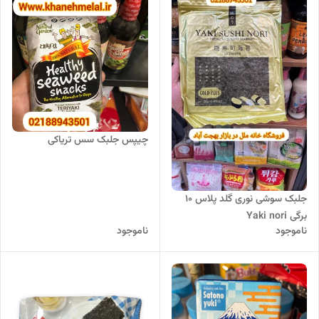
چیپس جلبک سس تریاکی
جلبک سوشی نوری گلد پلاس 10
برگی Yaki nori
ناموجود
ناموجود