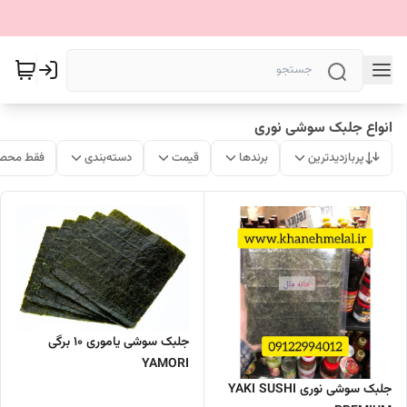
انواع جلبک سوشی نوری
پربازدیدترین
برندها
قیمت
دسته‌بندی
فقط محصو
جلبک سوشی یاموری 10 برگی
YAMORI
جلبک سوشی نوری YAKI SUSHI