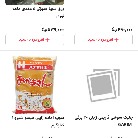
ورق سویا صورتی ۵ عددی مامه
نوری
539,000
490,000
افزودن به سبد
افزودن به سبد
جلبک سوشی گاریمی ژاپنی 20 برگی
سوپ آماده ژاپنی میسو شیرو 1
GARIMI
کیلوگرم