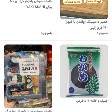
جلبک سوشی یاکیکو کره ای 100
برگی YAKI SUSHI
خمیر دامپلینگ (وانتان یا گیوزا)
۱۴۰ گرم ژاپنی
ناموجود
ناموجود
جلبک واکامه 500 گرمی
جلبک سوشی نوری کره ای 100 برگی