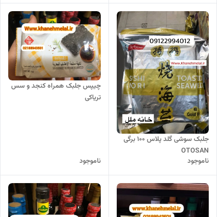
چیپس جلبک همراه کنجد و سس
تریاکی
جلبک سوشی گلد پلاس 100 برگی
OTOSAN
ناموجود
ناموجود