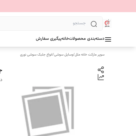
دسته‌بندی محصولات
خانه
پیگیری سفارش
سوپر مارکت خانه ملل
/
وسایل سوشی
/
انواع جلبک سوشی نوری
جل
دس