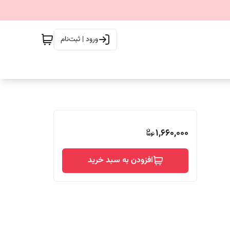
ورود | ثبت‌نام
1,660,000
افزودن به سبد خرید