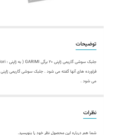
توضیحات
می‌ شود .
ظهور 
نظرات
است معمولاً به همراه یک بستهٔ کوچک حاوی مواد مخصوص 
شما هم درباره این محصول نظر خود را بنویسید.