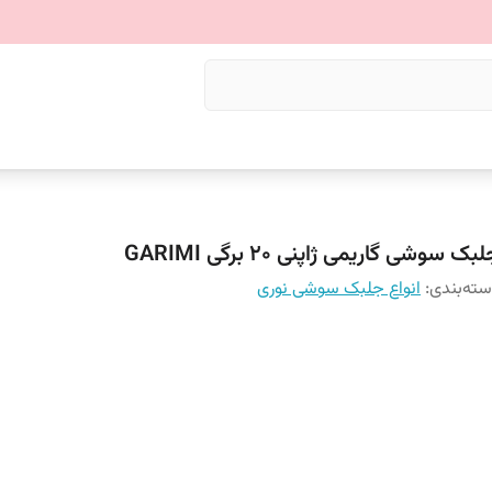
بک سوشی گاریمی ژاپنی 20 برگی GARIMI
ته‌بندی
:
انواع جلبک سوشی نوری