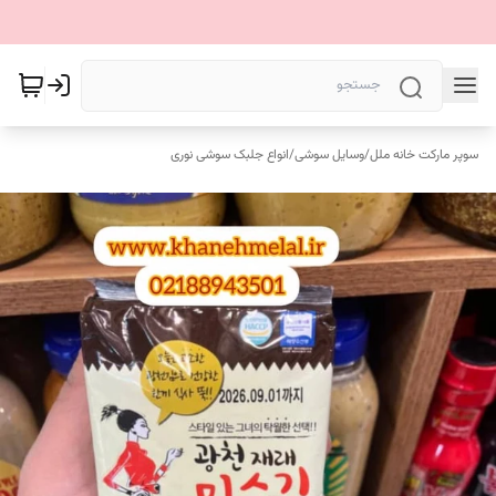
سوپر مارکت خانه ملل
/
وسایل سوشی
/
انواع جلبک سوشی نوری