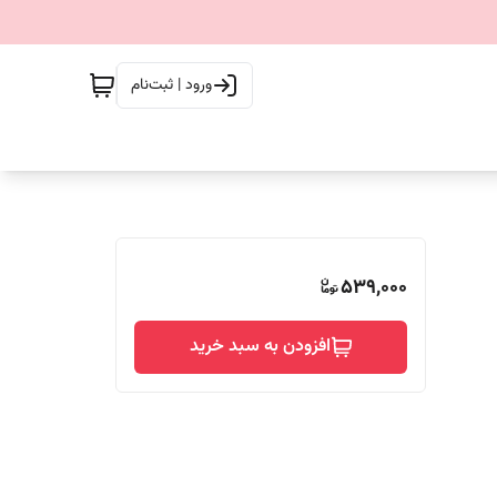
ورود | ثبت‌نام
539,000
افزودن به سبد خرید