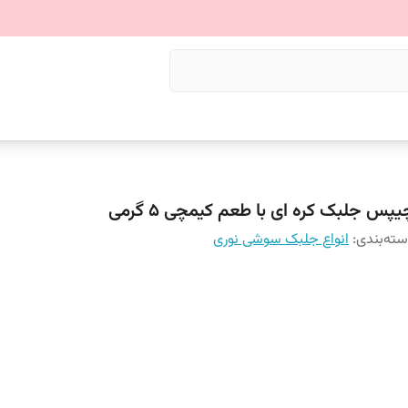
پس جلبک کره ای با طعم کیمچی 5 گرمی
ته‌بندی
:
انواع جلبک سوشی نوری