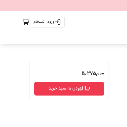
ورود | ثبت‌نام
275,000
افزودن به سبد خرید