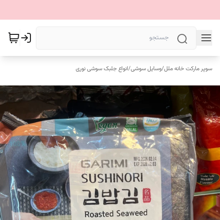
سوپر مارکت خانه ملل
/
وسایل سوشی
/
انواع جلبک سوشی نوری