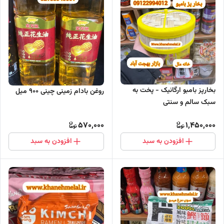
بخارپز بامبو ارگانیک - پخت به
روغن بادام زمینی چینی 900 میل
سبک سالم و سنتی
570,000
1,450,000
افزودن به سبد
افزودن به سبد