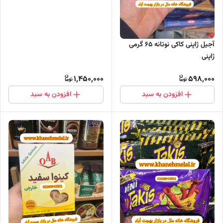
آجیل ژاپنی کاکی نوتانه 65 گرمی
ژاپنی
1,450,000
598,000
افزودن به سبد
افزودن به سبد