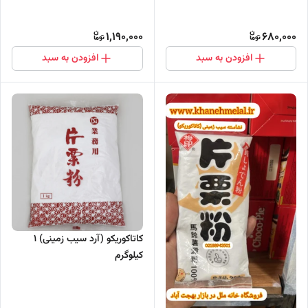
1,190,000
680,000
افزودن به سبد
افزودن به سبد
کاتاکوریکو (آرد سیب زمینی) ۱
کیلوگرم