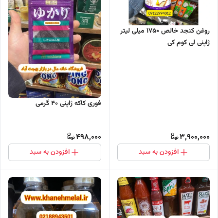
روغن کنجد خالص 1750 میلی لیتر
ژاپنی لی کوم کی
فوری کاکه ژاپنی 40 گرمی
498,000
3,900,000
افزودن به سبد
افزودن به سبد