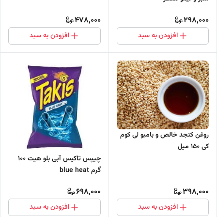
478,000
298,000
افزودن به سبد
افزودن به سبد
روغن کنجد خالص و بامبو لی کوم
کی 150 میل
چیپس تاکیس آبی بلو هیت 100
گرم blue heat
698,000
398,000
افزودن به سبد
افزودن به سبد