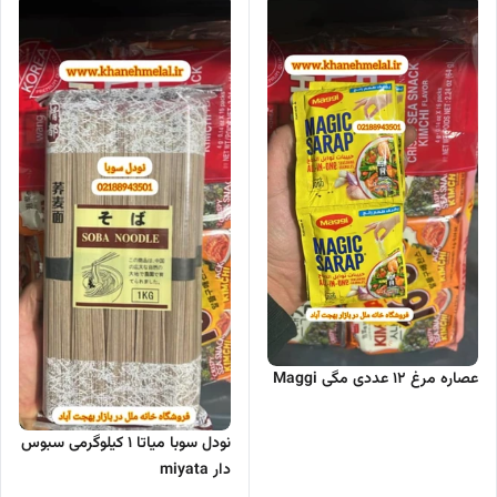
عصاره مرغ ۱۲ عددی مگی Maggi
نودل سوبا میاتا 1 کیلوگرمی سبوس
دار miyata