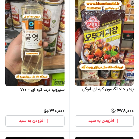
پودر جاجانگیمون کره ای اتوگی
سیروپ ذرت کره ای - 700
490,000
478,000
افزودن به سبد
افزودن به سبد