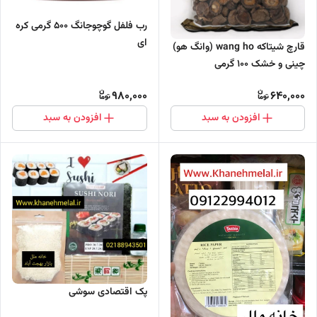
رب فلفل گوچوجانگ 500 گرمی کره
ای
قارچ شیتاکه wang ho (وانگ هو)
چینی و خشک ۱۰۰ گرمی
980,000
640,000
افزودن به سبد
افزودن به سبد
پک اقتصادی سوشی