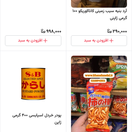
آرد بنیه سیب زمینی کاتاکوریکو ۱۰۰
گرمی ژاپنی
998,000
290,000
افزودن به سبد
افزودن به سبد
پودر خردل اسپایسی ۴۰۰ گرمی
ژاپن