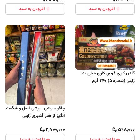
افزودن به سبد
افزودن به سبد
گلدن کاری قرص کاری خیلی تند
ژاپنی (شماره ۵) ۲۴۰ گرم
چاقو سوشی ، برشی اصل و شگفت
‌انگیز از هنر آشپزی ژاپنی
2,700,000
598,000
افزودن به سبد
افزودن به سبد