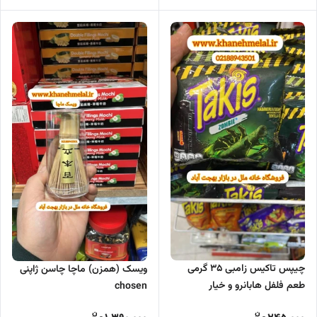
چیپس تاکیس زامبی 35 گرمی
ویسک (همزن) ماچا چاسن ژاپنی
طعم فلفل هابانرو و خیار
chosen