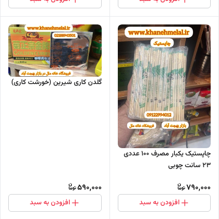
گلدن کاری شیرین (خورشت کاری)
چاپستیک یکبار مصرف 100 عددی
۲۳ سانت چوبی
590,000
790,000
افزودن به سبد
افزودن به سبد