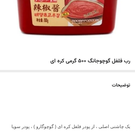
رب فلفل گوچوجانگ 500 گرمی کره ای
توضیحات
یک چاشنی اصلی ، از پودر فلفل کره ای ( گوچوگارو ) ، پودر سویا