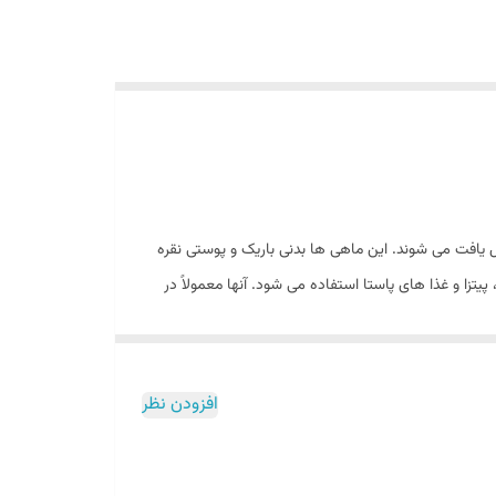
 یافت می شوند. این ماهی ها بدنی باریک و پوستی نقره
تزا و غذا های پاستا استفاده می شود. آنها معمولاً در
مااهی آنچوی یا ماهی موتو یک نوع ماهی کوچک شور و فرو رفته است که به‌طور سنتی عمدتاً در خلیج فارس و در آب‌ های شور زندگی می‌ کند. این ماهی از خانواده ماهیان Engraulidae است و معمولاً
افزودن نظر
این نوع فیله ماهی به‌ویژه برای استفاده در آشپزی به‌عنوان یک عنصر طعم‌ دهنده یا تزیینی استفاده می‌ شود. همچنین ، ماهی ماهی آنچوی به‌دلیل مزایای تغذیه‌ ای خود از قبیل حاوی امگا-3، پروتئین ،