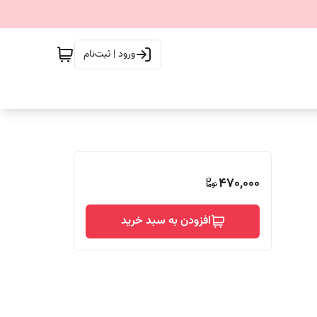
ورود | ثبت‌نام
470,000
افزودن به سبد خرید