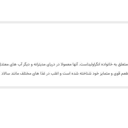
 به خانواده انگراولیداست. آنها معمولا در دریای مدیترانه و دیگر آب های معتدل
 طعم قوی و متمایز خود شناخته شده است و اغلب در غذا های مختلف مانند سالاد ، پی
 آنچوی در تولید روغن ماهی و مکمل های غذایی نیز محبوبیت دارد.
ند.