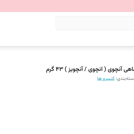
هی آنچوی ( انچوی / آنچویز ) ۴۳ گرم
ته‌بندی
:
کنسرو ها