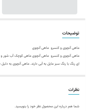
توضیحات
ماهی آنچوی و کنسرو ماهی آنچوی
ماهی آنچوی و کنسرو ماهی آنچوی ماهی کوچک آب شور و متعلق
ای رنگ با رنگ سبز مایل به آبی دارند. ماهی آنچوی به دلیل
نمک ، روغن یا سرکه نگهداری می شوند. به دلیل ارزش غذایی بالا و محتوای اسید های چرب امگا ۳ غنی، ماهی
بسیار کوچک می‌ باشد، به‌طوری که بعضی از گونه‌ های آن تنها 5-10 سانتیمتر طول دار
نظرات
ویتامین D و موادمعدنی ، از نظر بهداشتی نیز اهمیت دارد. این ماهی نقش مهمی در تنظیم فعالیت قلبی ، سلامت استخوان ، سلامتی مغز و عملکرد نورون‌ ها دارد.
شما هم درباره این محصول نظر خود را بنویسید.