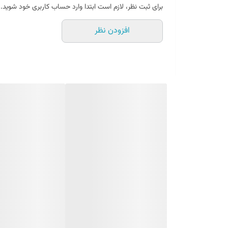
کنسرو ماهی آنچوی چیست ؟
برای ثبت نظر، لازم است ابتدا وارد حساب کاربری خود شوید.
کنسرو ماهی ماهی آنچوی یا کنسرو ماهی موتو اسپانولا یک
افزودن نظر
کوچک بوده که در روغن و نمک نگهداری شده و باعث افزودن 
کنسرو ماهی موتو یا فیله ماهی ماهی آنچوی معمولاً به‌عنوا
ماهی آنچوی به دلیل اسیدهای چرب امگا-3 فراوان و پروتئین، از نظر تغذیه‌ای بسیار مفید می‌باشد.
مصرف این کنسرو می‌تواند به آشپزی شما طعمی ویژه‌ ببخشد 
میباشد.
کنسرو ماهی آنچوی بن دلز 43 گرم Ben Dels
در ماهی های روغنی یافت می شود و به همین دلیل ، پزشکان
ماهی آنچوی چه طعمی دارد؟
را دوست دارید – آنها یک ماده اصلی در هر دو هستند.
طعم این ماهی‌ها بسیار شبیه ماهی و شور است که اگر ندانی