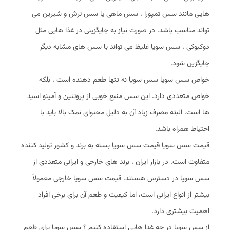
هایی مانند سس تمپورا ، سس ماهی یا سس ترش و شیرین می‌
تواند مناسب باشد. در صورت نیاز به جایگزینی در غذا هایی مثل
دوکبوکی ، سس سویا غلیظ می‌ تواند با سس‌ های مشابه دیگر
جایگزین شود.
خواص سس سویا سس سویا نه‌ تنها طعم‌ دهنده است ، بلکه
خواص متعددی دارد. این سس منبع خوبی از پروتئین و آمینو اسید
ها است. البته مصرف زیاد آن به دلیل محتوای نمک بالا باید با
احتیاط همراه باشد.
قیمت سس سویا قیمت سس سویا بسته به برند و کشور تولید کننده
متفاوت است. در بازار ایران ، برند های خارجی و ایرانی متعددی از
سس سویا در دسترس هستند. قیمت سس سویا خارجی معمولاً
بیشتر از انواع ایرانی است، اما کیفیت و طعم آن برای برخی افراد
اهمیت بیشتری دارد.
از سس سویا در چه غذا هایی استفاده کنیم ؟ سس سویا برای طعم‌