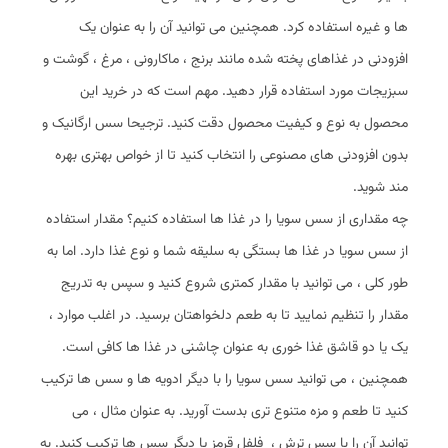
ها و غیره استفاده کرد. همچنین می ‌توانید آن را به عنوان یک
افزودنی در غذاهای پخته شده مانند برنج ، ماکارونی ، مرغ ، گوشت و
سبزیجات مورد استفاده قرار دهید. مهم است که در خرید این
محصول به نوع و کیفیت محصول دقت کنید. ترجیحا سس ارگانیک و
بدون افزودنی ‌های مصنوعی را انتخاب کنید تا از خواص بهتری بهره‌
مند شوید.
چه مقداری از سس سویا را در غذا ها استفاده کنیم؟ مقدار استفاده
از سس سویا در غذا ها بستگی به سلیقه شما و نوع غذا دارد. اما به
طور کلی ، می ‌توانید با مقدار کمتری شروع کنید و سپس به تدریج
مقدار را تنظیم نمایید تا به طعم دلخواهتان برسید. در اغلب موارد ،
یک یا دو قاشق غذا خوری به عنوان چاشنی در غذا ها کافی است.
همچنین ، می ‌توانید سس سویا را با دیگر ادویه ‌ها و سس ‌ها ترکیب
کنید تا طعم و مزه متنوع ‌تری بدست آورید. به عنوان مثال ، می
‌توانید آن را با سس ترش ، فلفل قرمز یا دیگر سس ها ترکیب کنید. به