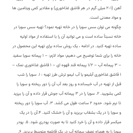
آهن (1-2 میلی ‌گرم در هر قاشق غذاخوری) و مقادیر کمی ویتامین ‌ها
و مواد معدنی است.
چگونه می‌ توان سس سویا را در خانه تهیه نمود؟ تهیه سس سویا در
خانه نسبتاً ساده است و می ‌توانید آن را با استفاده از مواد اولیه
ساده تهیه کنید. در ادامه ، یک روش ساده برای تهیه این محصول در
خانه را برای شما توضیح می ‌دهیم: مواد لازم: – 1 پیمانه سویا سفید
– 3 پیمانه آب – 1/2 پیمانه قند قهوه‌ ای – 1 قاشق غذاخوری نمک –
1 قاشق غذاخوری آبلیمو یا آب لیمو ترش طرز تهیه : 1. سویا را شب
قبل از تهیه در آب خیسانده و روز بعد آب آن را دور ریخته و سویا را
کمی بشویید. 2. سویا را در 3 پیمانه آب جوش قرار داده و آن را بپزید
تا نرم شود. حدود 2 ساعت طول می ‌کشد. 3. آب سویا را دور ریخته
و سویا را در یک بشقاب بریزید و آن را خشک کنید. 4.آن را در یک
میکسر قرار داده و آن را خرد کنید تا به صورت پودری شود. 5. پودر
سویا را به همراه نصف پیمانه آب در یک قابلمه متوسط بریزید. 6.