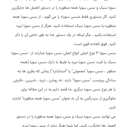
سویا سبک و سس سویا همه منظوره را در دستور العمل ها جایگزین
کنید. اگر دستوری فقط «سس سویا» را می‌ گوید ، از سس سویا همه
منظوره یا سس سویا سبک استفاده کنید. هرگز از سس سویا تیره
استفاده نکنید ، مگر اینکه در یک دستور غذا به طور خاص آن را ذکر
کنید. فوق العاده قوی است.
سس سویا 3 نوع اصلی انواع اصلی سس سویا عبارتند از : سس سویا
سبک یا لایت سس سویا تیره یا غلیظ یا دارک سس سویا (همه
منظور ، سس سویا "معمولی" یا "استاندارد") زمانی که بطری ها به
سادگی برچسب "سس سویا" دارند. نه روشن ، تیره ، شیرین ، قارچی
یا هر نوع سس سویا دیگری. ما قصد دارم به در این مقاله برای
جلوگیری از سردرگمی به آن به عنوان "سس سویا همه منظوره" اشاره
کنید.
می توانید سس سویا سبک و سس سویا همه منظوره را در دستور
العمل ها جایگزین کنید. اما شما هرگز نباید از سس سویا تیره