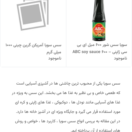
سویا سس شور 600 میل ای بی
سس سویا آمریکن گرین چینی 1000
سی ژاپنی – ABC soy sauce 600
میلی گرم
ناموجود
ناموجود
ml
سس سویا یکی از محبوب‌ ترین چاشنی‌ ها در آشپزی آسیایی است
که طعمی خاص و بی‌ نظیر به غذا ها می‌ بخشد. این سس به‌ ویژه در
غذا های آسیایی مانند نودل‌ ها ، دوکبوکی ، غذا های ژاپنی و کره‌ ای
مورد استفاده قرار می‌ گیرد و جایگاه ویژه‌ ای در آشپز خانه‌ ها دارد.
در این مقاله به بررسی انواع سس سویا ، کاربرد ها ، خواص و روش‌
های استفاده از آن پرداخته‌ ایم.