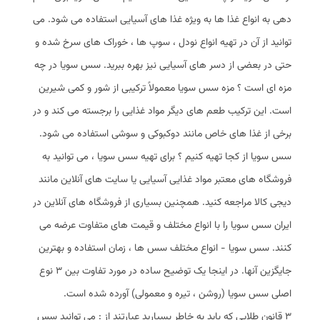
دهی به انواع غذا ها به‌ ویژه غذا های آسیایی استفاده می‌ شود. می‌
توانید از آن در تهیه انواع نودل ، سوپ‌ ها ، خوراک‌ های سرخ‌ شده و
حتی در بعضی از دسر های آسیایی نیز بهره ببرید. سس سویا در چه
مزه‌ ای است ؟ مزه سس سویا معمولاً ترکیبی از شور و کمی شیرین
است. این ترکیب طعم‌ های دیگر مواد غذایی را برجسته می‌ کند و در
برخی از غذا های خاص مانند دوکبوکی و سوشی استفاده می‌ شود.
سس سویا از کجا تهیه کنیم ؟ برای تهیه سس سویا ، می‌ توانید به
فروشگاه‌ های معتبر مواد غذایی آسیایی یا سایت‌ های آنلاین مانند
دیجی کالا مراجعه کنید. همچنین بسیاری از فروشگاه‌ های آنلاین در
ایران سس سویا را با انواع مختلف و قیمت‌ های متفاوت عرضه می‌
کنند. سس سویا - انواع مختلف سس ها ، زمان استفاده و بهترین
جایگزین آنها. در اینجا یک توضیح ساده در مورد تفاوت بین 3 نوع
اصلی سس سویا (روشن ، تیره و معمولی) آورده شده است.
3 قانون طلایی که باید به خاطر بسپارید عبارتند از : می توانید سس