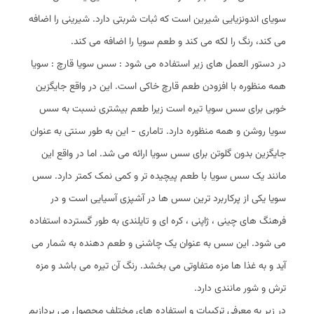
سویای اندونزیایی شیرین است که ثبات شربتی دارد. شیرینی را اضافه
می کند، رنگ را لکه می کند و طعم سویا را اضافه می کند.
در دستور العمل های زیر استفاده می شود : سس سویا قارچ : سویا
همه منظوره با افزودن طعم قارچ خاکی است. این در واقع جایگزین
خوبی برای سس سویا تیره است زیرا طعم بیشتری نسبت به سس
سویا روشن و همه منظوره دارد. تاماری - این به طور سنتی به عنوان
جایگزین بدون گلوتن برای سس سویا ارائه می شد. اما در واقع این
مانند یک سس سویا با طعم پیچیده تر و کمی نمک کمتر دارد. سس
سویا یکی از پرکاربرد ترین سس ‌ها در آشپزی آسیایی است و در
فرهنگ ‌های چینی ، ژاپنی ، کره ‌ای و تایلندی به طور گسترده استفاده
می ‌شود. این سس به عنوان یک چاشنی و طعم‌ دهنده به شمار می
آید و به غذا ها مزه متفاوتی می ‌بخشد. رنگ آن تیره می باشد و مزه
ترش و شور مانندی دارد.
در زیر به معرفی ترکیبات و استفاده ‌های مختلف محصول می‌ پردازیم