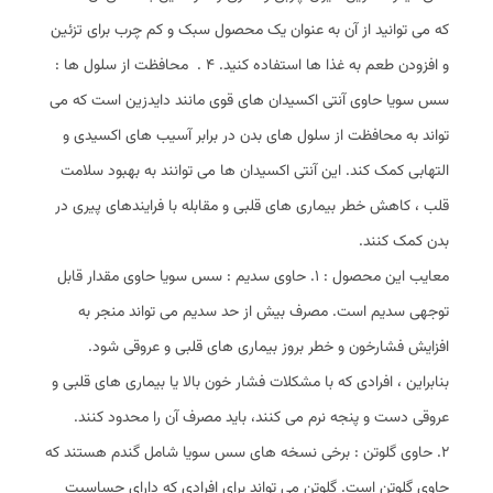
که می ‌توانید از آن به عنوان یک محصول سبک و کم ‌چرب برای تزئین
و افزودن طعم به غذا ها استفاده کنید. 4 . محافظت از سلول ‌ها :
سس سویا حاوی آنتی ‌اکسیدان‌ های قوی مانند دایدزین است که می
‌تواند به محافظت از سلول‌ های بدن در برابر آسیب ‌های اکسیدی و
التهابی کمک کند. این آنتی ‌اکسیدان ‌ها می ‌توانند به بهبود سلامت
قلب ، کاهش خطر بیماری ‌های قلبی و مقابله با فرایندهای پیری در
بدن کمک کنند.
معایب این محصول : 1. حاوی سدیم : سس سویا حاوی مقدار قابل
توجهی سدیم است. مصرف بیش از حد سدیم می ‌تواند منجر به
افزایش فشارخون و خطر بروز بیماری‌ های قلبی و عروقی شود.
بنابراین ، افرادی که با مشکلات فشار خون بالا یا بیماری ‌های قلبی و
عروقی دست و پنجه نرم می ‌کنند، باید مصرف آن را محدود کنند.
2. حاوی گلوتن : برخی نسخه‌ های سس سویا شامل گندم هستند که
حاوی گلوتن است. گلوتن می ‌تواند برای افرادی که دارای حساسیت