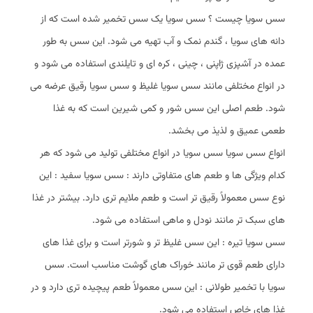
سس سویا چیست ؟ سس سویا یک سس تخمیر شده است که از
دانه‌ های سویا ، گندم نمک و آب تهیه می‌ شود. این سس به‌ طور
عمده در آشپزی ژاپنی ، چینی ، کره‌ ای و تایلندی استفاده می‌ شود و
در انواع مختلفی مانند سس سویا غلیظ و سس سویا رقیق عرضه می‌
شود. طعم اصلی این سس شور و کمی شیرین است که به غذا
طعمی عمیق و لذیذ می بخشد.
انواع سس سویا سس سویا در انواع مختلفی تولید می‌ شود که هر
کدام ویژگی‌ ها و طعم‌ های متفاوتی دارند : سس سویا سفید : این
نوع سس معمولاً رقیق‌ تر است و طعم ملایم‌ تری دارد. بیشتر در غذا
های سبک‌ تر مانند نودل و ماهی استفاده می‌ شود.
سس سویا تیره : این سس غلیظ‌ تر و شورتر است و برای غذا های
دارای طعم قوی‌ تر مانند خوراک‌ های گوشت مناسب است. سس
سویا با تخمیر طولانی : این سس معمولاً طعم پیچیده‌ تری دارد و در
غذا های خاص استفاده می شود.