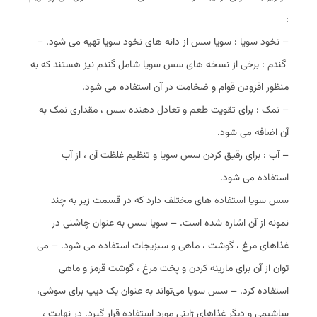
:
– نخود سویا : سویا سس از دانه‌ های نخود سویا تهیه می‌ شود. –
گندم : برخی از نسخه‌ های سس سویا شامل گندم نیز هستند که به
منظور افزودن قوام و ضخامت در آن استفاده می‌ شود.
– نمک : برای تقویت طعم و تعادل دهنده سس ، مقداری نمک به
آن اضافه می ‌شود.
– آب : برای رقیق کردن سس سویا و تنظیم غلظت آن ، از آب
استفاده می ‌شود.
سس سویا استفاده ‌های مختلف دارد که در قسمت زیر به چند
نمونه از آن اشاره شده است. – سویا سس به عنوان چاشنی در
غذاهای مرغ ، گوشت ، ماهی و سبزیجات استفاده می‌ شود. – می
‌توان از آن برای مارینه کردن و پخت مرغ ، گوشت قرمز و ماهی
استفاده کرد. – سس سویا می‌تواند به عنوان یک دیپ برای سوشی،
ساشیمی و دیگر غذاهای ژاپنی مورد استفاده قرار گیرد. در نهایت ،