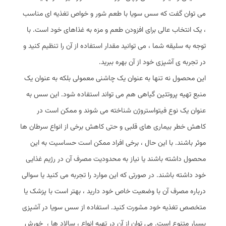
می ‌توان گفت که سس سویا با طعم شور و خواص تغذیه‌ ای مناسب
، یک انتخاب عالی برای افزودن طعم و مزه به غذاهای خود است. با
توجه به سلیقه شما ، می‌ توانید مقدار استفاده از آن را تنظیم کنید و
در تجربه ‌ی آشپزی خود از آن بهره‌ ببرید.
این محصول نه تنها به عنوان یک چاشنی معمولی بلکه به عنوان یک
منبع تهیه پروتئین گیاهی هم می ‌تواند استفاده شود. این سس به
عنوان یک نوع فیتواستروژن شناخته می ‌شوند و ممکن است در
کاهش خطر بیماری ‌های قلبی و حتی کاهش برخی از انواع سرطان ‌ها
موثر باشند. با این حال ، برخی افراد ممکن است حساسیت به این
محصول داشته باشند یا نیاز به محدودیت مصرف آن در رژیم غذایی
خود داشته باشند. در صورتی که این موارد را تجربه می‌ کنید یا سوالی
درباره مصرف آن با وضعیت خاص خود دارید ، بهتر است با پزشک یا
متخصص تغذیه خود مشورت کنید. استفاده از سس سویا در آشپزی
بسیار متنوع است. می ‌توان از آن در تهیه انواع ، سالاد ها ، خورش