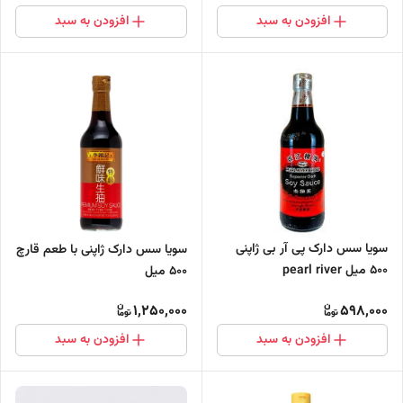
افزودن به سبد
افزودن به سبد
سویا سس دارک پی آر بی ژاپنی
سویا سس دارک ژاپنی با طعم قارچ
500 میل pearl river
500 میل
1,250,000
598,000
افزودن به سبد
افزودن به سبد