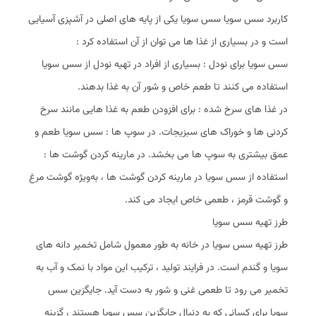
کاربرد سس سویا سس سویا یکی از پایه‌ های اصلی در آشپزی آسیایی
است و در بسیاری از غذا ها می‌ توان از آن استفاده کرد :
سس سویا برای نودل : بسیاری از افراد در تهیه نودل از سس سویا
استفاده می‌ کنند تا طعم خاص و شور آن به غذا بدهند.
در غذا های سرخ‌ شده : برای افزودن طعم به غذا هایی مانند سرخ‌
کردنی‌ ها و خوراک‌ های سبزیجات. در سوپ‌ ها : سس سویا طعم و
عمق بیشتری به سوپ‌ ها می‌ بخشد. در مارینه کردن گوشت‌ ها :
استفاده از سس سویا در مارینه کردن گوشت‌ ها ، به‌ویژه گوشت مرغ
و گوشت قرمز ، طعمی خاص ایجاد می‌ کند.
طرز تهیه سس سویا
طرز تهیه سس سویا در خانه به‌ طور معمول شامل تخمیر دانه‌ های
سویا و گندم است. در فرایند تولید ، ترکیب این مواد با نمک و آب به
تخمیر می‌ رود تا طعمی غنی و شور به‌ دست آید. جایگزین سس
سویا برای کسانی که به دنبال جایگزین سس سویا هستند ، گزینه‌