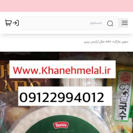
سوپر مارکت خانه ملل
/
رایس پیپر