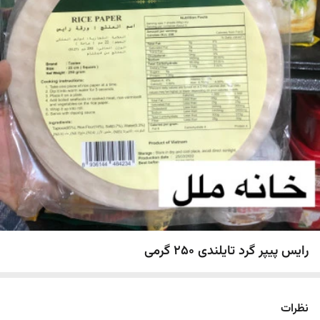
رایس پیپر گرد تایلندی ۲۵۰ گرمی
نظرات