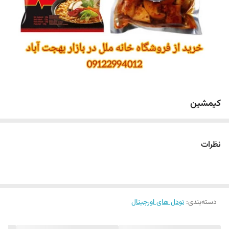
کیمشین
نظرات
دسته‌بندی
:
نودل های اورجینال