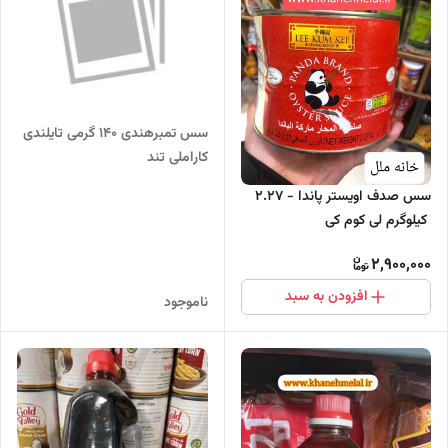
سس تمبرهندی 140 گرمی تایلندی
کاراملی تند
سس صدف اویستر پاندا - 2.27
کیلوگرم لی کوم کی
2,900,000
افزودن به سبد
ناموجود