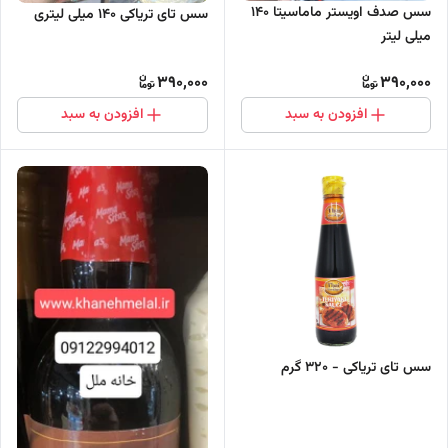
سس صدف اویستر ماماسیتا ۱۴۰
سس تای تریاکی ۱۴۰ میلی لیتری
میلی لیتر
390,000
390,000
افزودن به سبد
افزودن به سبد
سس تای تریاکی - 320 گرم