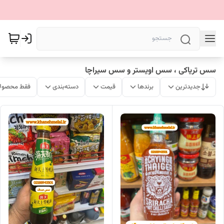
سس تریاکی ، سس اویستر و سس سیراچا
جدیدترین
برندها
قیمت
دسته‌بندی
فقط محصولا