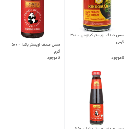
سس صدف اویستر کیکومن - ۳۰۰
گرمی
سس صدف اویستر پاندا - 500
گرم
ناموجود
ناموجود