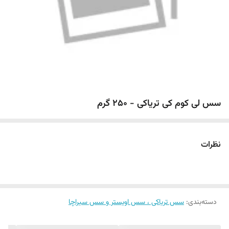
سس لی کوم کی تریاکی - 250 گرم
نظرات
دسته‌بندی
:
سس تریاکی ، سس اویستر و سس سیراچا