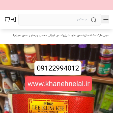
سوپر مارکت خانه ملل
/
سس های آشپزی
/
سس تریاکی ، سس اویستر و سس سیراچا