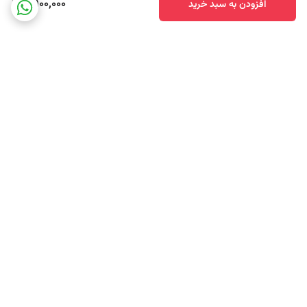
2,900,000
افزودن به سبد خرید
دوچندان می کند.
برگشت به بالا
ارسال سریع محصولات
تضمین اصالت کالا و کیفیت
خرید آنلاین از بازار بهجت آباد با خرید از فروشگاه خانه ملل تامین کننده لوازم
سوشی وسایل سوشی در تهران