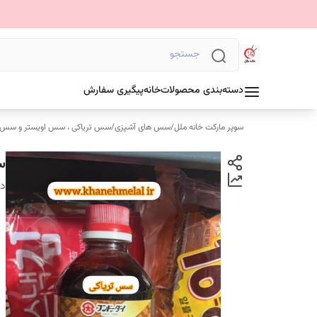
دسته‌بندی محصولات
خانه
پیگیری سفارش
سوپر مارکت خانه ملل
/
سس های آشپزی
/
سس تریاکی ، سس اویستر و سس 
سس
دس