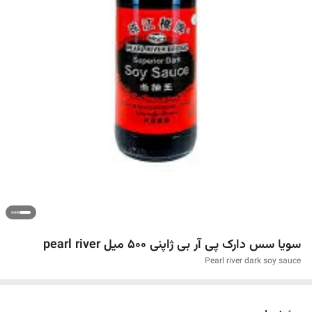
سویا سس دارک پی آر بی ژاپنی 500 میل pearl river
Pearl river dark soy sauce