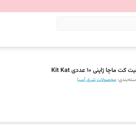
ت کت ماچا ژاپنی 10 عددی Kit Kat
ته‌بندی
:
محصولات شرق آسیا