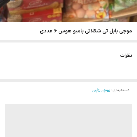
موچی بابل تی شکلاتی بامبو هوس 6 عددی
نظرات
دسته‌بندی
:
موچی ژاپنی