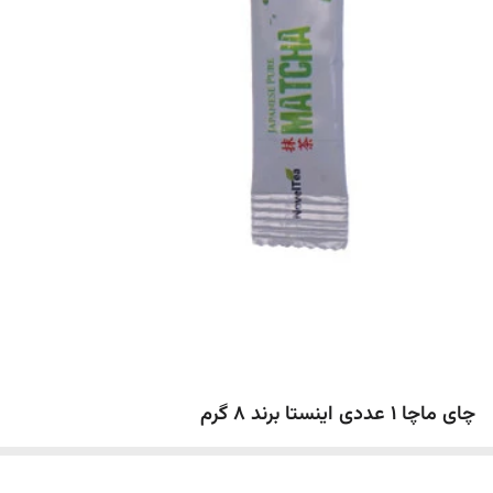
چای ماچا 1 عددی اینستا برند ۸ گرم