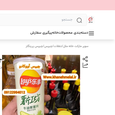
دسته‌بندی محصولات
خانه
پیگیری سفارش
سوپر مارکت خانه ملل
/
تنقلات
/
چیپس
/
چیپس پرینگلز
چی
دس