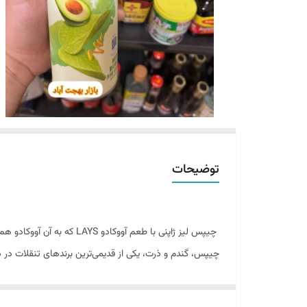
توضیحات
چیپس، گندم و ذرت، یکی از قدیمی‌ترین برندهای تنقلات در د
از اوایل دهه ۱۹۸۰ به بعد، لیز به‌طور گسترد
داده سیب زمینی تهیه نمی‌شود بلکه از خمیری مخصوص از س