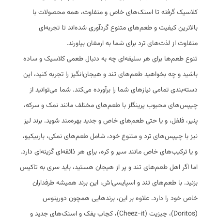
کلاسیک گرفته تا اسنک‌های خاص و متفاوت، همه محصولات با
بالاترین کیفیت و طعم‌های متنوع گردآوری شده‌اند تا تجربه‌ای
متفاوت از لذت‌های ترد برای شما به ارمغان بیاورند.
تنوع طعم‌ها برای هر سلیقه‌ای چه به دنبال طعمی کلاسیک و ساده
باشید و چه بخواهید طعم‌های تند و هیجان‌انگیز را تجربه کنید، این
دسته‌بندی تمامی نیازهای شما را برآورده می‌کند. شما می‌توانید از
چیپس‌های محبوب پرینگلز با طعم‌های مختلف مانند نمک و سرکه،
پنیر، فلفل، و یا حتی طعم‌های خاص و جدید بهره‌مند شوید. برند لیز
نیز با چیپس‌های ترد و متنوع خود، شامل طعم‌های نمکی، باربیکیو،
و یا ترکیب‌های خاص مانند سیر و کره، برای هر ذائقه‌ای گزینه‌ای دارد.
اما اگر اهل طعم‌های تند و پر از هیجان هستید، باید سری به تاکیس
بزنید. با طعم‌های تند و اسپایسی‌اش، این برند همیشه طرفداران
خاص خود را دارد. علاوه بر این، برندهایی همچون دوریتوس
(Doritos)، چیزیت (Cheez-it)، کچاپ پفک و اسنک‌های جدید و