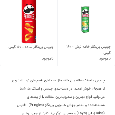
چیپس پرینگلز خامه ترش - 160
چیپس پرینگلز ساده - 160 گرمی
گرمی
ناموجود
ناموجود
چیپس و اسنک خانه ملل خانه ملل به دنیای طعم‌های ترد، لذیذ و پر
از هیجان خوش آمدید! در دسته‌بندی چیپس و اسنک ما، شما
می‌توانید انواع بهترین و محبوب‌ترین تنقلات را از برندهای
شناخته‌شده و معتبر جهانی همچون پرینگلز (Pringles)، تاکیس
(Takis)، لیز (Lay's) و بسیاری دیگر پیدا کنید. از چیپس‌های