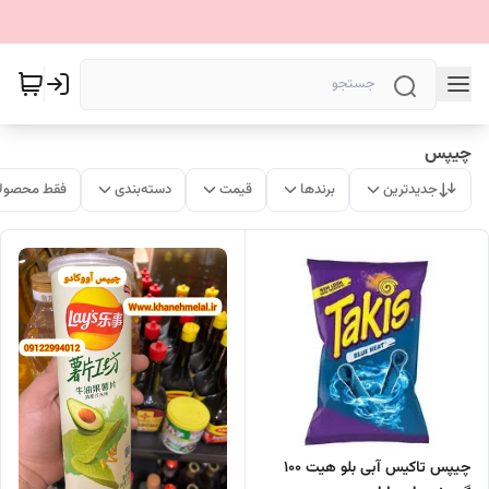
چیپس
جدیدترین
برندها
قیمت
دسته‌بندی
فقط محصولا
چیپس تاکیس آبی بلو هیت 100