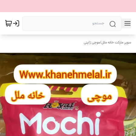
سوپر مارکت خانه ملل
/
موچی ژاپنی