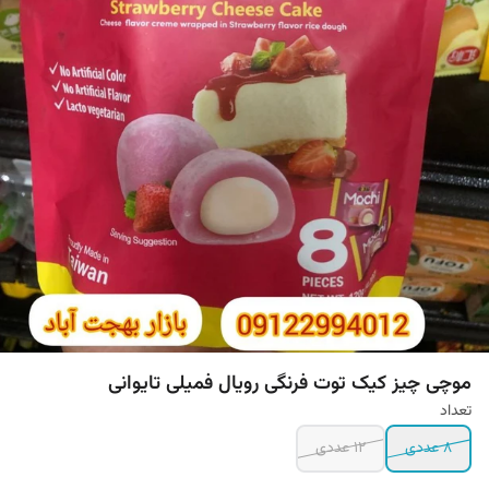
موچی چیز کیک توت فرنگی رویال فمیلی تایوانی
تعداد
۸ عددی
۱۲ عددی