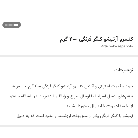
کنسرو آرتیشو کنگر فرنگی ۴۰۰ گرم
Artichoke espanola
توضیحات
خرید و قیمت اینترنتی و آنلاین کنسرو آرتیشو کنگر فرنگی ۴۰۰ گرم - سفر به
طعم‌های اصیل اسپانیا با ارسال سریع و رایگان با عضویت در باشگاه مشتریان
از تخفیفات ویژه خانه ملل برخوردار شوید.
آرتیشو یا کنگر فرنگی یکی از سبزیجات ارزشمند و مفید است که به دلیل
خواص بی‌ نظیر خود در تغذیه سالم و طب سنتی جایگاه ویژه‌ ای دارد . این
گیاه سرشار از مواد مغذی و ترکیبات آنتی‌ اکسیدانی
است که به سلامت عمومی