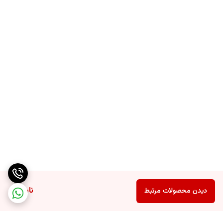
ترکیب آرد تمپورا
در ترکیب آرد تمپورا ، پایه آن آرد گندم است که علاوه بر آن نشاسته ، پودر تخم
مرغ و پودر بیکینگ نیز وجود دارد. علاوه بر این ، بسته به سازنده ، این
محصول ممکن است حاوی / یا اجزای دیگر ، از جمله آرد ذرت یا برنج و
همچنین مواد افزودنی طعم دهنده باشد. در میان دومی ، سیر خشک ، فلفل
و نمک در ترکیب آرد تمپورا یافت می شود که به همین دلیل خمیر چربی
عمیق نه تنها بسیار حجیم است بلکه بسیار خوشمزه است.
ناموجود
دیدن محصولات مرتبط