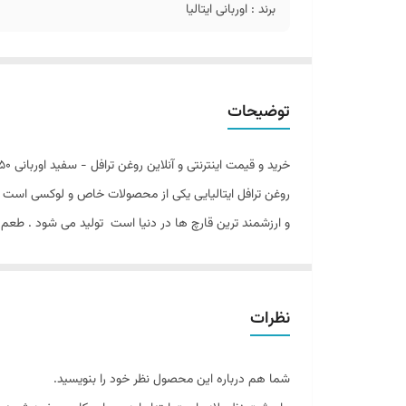
برند : اوربانی ایتالیا
توضیحات
خرید و قیمت اینترنتی و آنلاین روغن ترافل - سفید اوربانی 250 میل طعمی اصیل از دل طبیعت ایتالیا با ارسال سریع و رایگان با عضویت در باشگاه مشتریان از تخفیفات ویژه خانه ملل برخوردار شوید.
روغن ترافل ایتالیایی یکی از محصولات خاص و لوکسی است که در
و ارزشمند ترین قارچ‌ ها در دنیا است تولید می‌ شود . طعم 
روغن ترافل ایتالیایی ، این ویژگی‌ های خاص را در قالب روغنی 
ترافل یک نوع
قارچ
زیر زمینی است که در مناطق خاصی از جهان ، 
خاص یافت می‌شوند. ترافل‌ ها ب ه‌طور طبیعی در خاک‌ های خ
نظرات
شما هم درباره این محصول نظر خود را بنویسید.