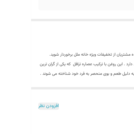
رد . این روغن با ترکیب عصاره ترافل که یکی از گران‌ ترین
ا به دلیل طعم و بوی منحصر به فرد خود شناخته می‌ شوند .
نزدیکی ریشه درختان بلوط ، فندق و برخی دیگر از درختان
ن‌ بر برداشت ، از قیمت بسیار بالایی بر خوردارند.
افزودن نظر