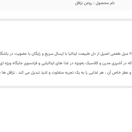
نام محصول : روغن ترافل
 آشپزی مدرن و کلاسیک به‌ویژه در غذا های ایتالیایی و فرانسوی جایگاه ویژه‌ ای دا
و عطر خاص آن ، هر غذایی را به یک تجربه متفاوت و لذیذ تبدیل می‌ کند . ترافل‌ ه
با کاربرد گسترده ارائه می‌ دهد .
به‌ ویژه در جنوب اروپا و به‌ ویژه ایتالیا ، رشد می‌ کند. این قارچ‌ ها معمولاً در 
اص و با شرایط آب‌ وهوایی مشخصی رشد می‌ کنند . و به دلیل فرآیند های سخت و زما