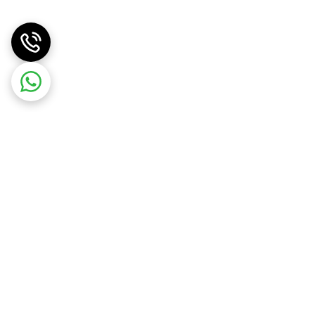
 محسوب می‌ شود .
به خاص تبدیل کند.
نید تا طعم و عطر دلپذیری به دست آورید.
خاب‌ های غذایی سالم‌ تر هستند ، مناسب است.
ا های خاص بلکه برای ایجاد یک تجربه جدید و خوشمزه در