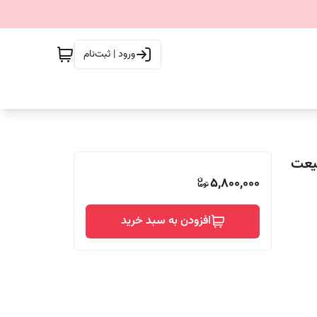
ورود | ثبت‌نام
دل طبیعت
5,800,000
افزودن به سبد خرید