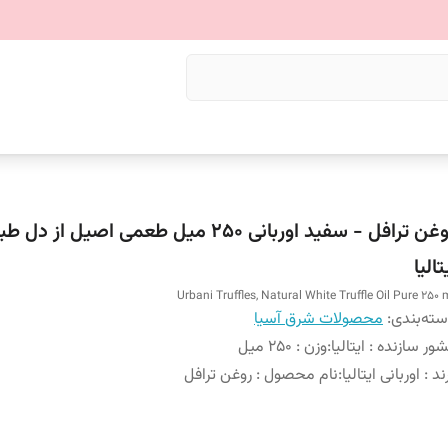
روغن ترافل - سفید اوربانی 250 میل طعمی اصیل از 
تالیا
Urbani Truffles, Natural White Truffle Oil Pure 250 
ته‌بندی
:
محصولات شرق آسیا
ور سازنده : ایتالیا
:
وزن : ۲۵۰ میل
ند : اوربانی ایتالیا
:
نام محصول : روغن ترافل