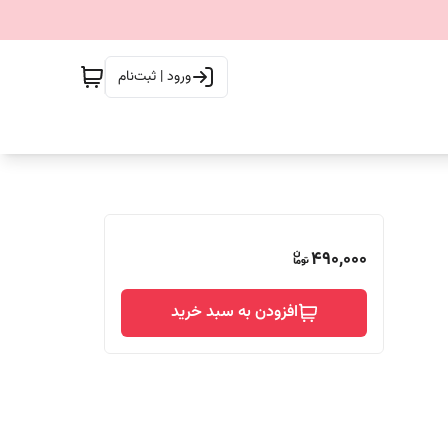
ورود | ثبت‌نام
490,000
افزودن به سبد خرید