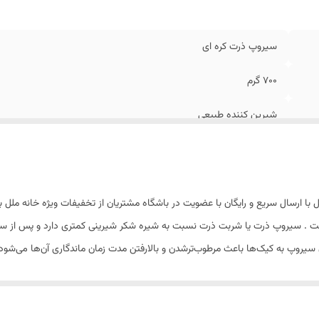
سیروپ ذرت کره ای
700 گرم
شیرین کننده طبیعی
 . سیروپ ذرت یا شربت ذرت نسبت به شیره شکر شیرینی کمتری دارد و پس از سرد‌ش
ن سیروپ به کیک‌ها باعث مرطوب‌‌ترشدن و بالارفتن مدت زمان ماندگاری آن‌ها می‌شود
 شود.این شربت بافتی شبیه شیره دارد و دارای طعمی بسیار شیرین است.
ست اما در صنعت شیرینی پزی از
سیروپ ذرت
بعنوان جایگزین شکر استفاده می شود