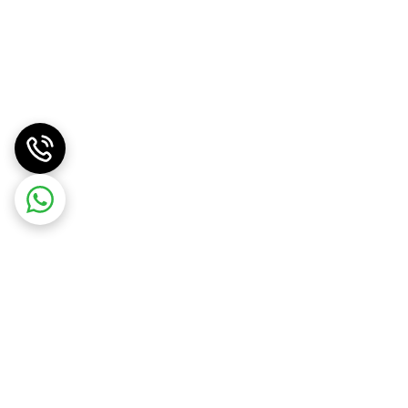
ا افزایش می‌دهند.
‌گیرند.
ژه شربت‌های تسکین‌دهنده سرفه از سیروپ‌های مختلف وجود
سبی برای شکر و سایر شیرین‌کننده‌های مصنوعی است.