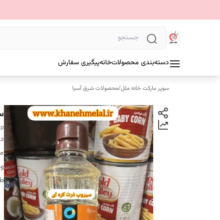
دسته‌بندی محصولات
خانه
پیگیری سفارش
سوپر مارکت خانه ملل
/
محصولات شرق آسیا
سی
up
دس
م
وز
ط