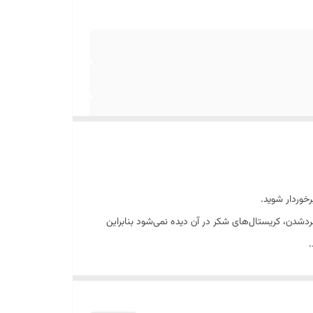
دن، کریستال‌های شکر در آن دیده نمی‌شود بنابراین
.
.زیرا دانه های شکر به راحتی در مایع سرد حل نمی شوند