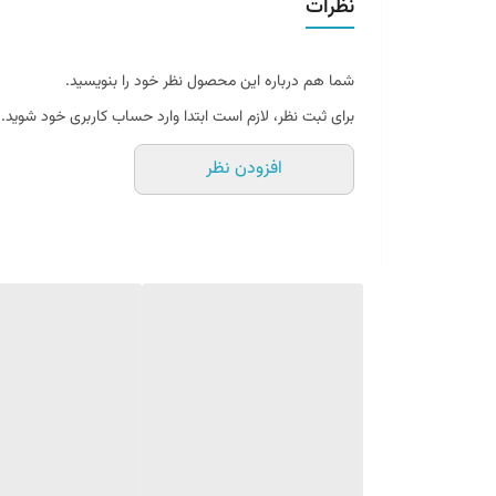
نظرات
شما هم درباره این محصول نظر خود را بنویسید.
برای ثبت نظر، لازم است ابتدا وارد حساب کاربری خود شوید.
افزودن نظر
سیروپ ذرت چیست ؟
سیروپ ذرت کره ای - 700 میل یک محصو
به قند مایع و ایجاد یک مایع شیرین و غلیظ میکند.
سیروپ ذرت کره ای - 700 میل که به آن شربت ذرت هم میگویند به عنوان یک
کار می‌رود. این سیروپ به عنوان جایگزین شکرو سایر شیرین
کورن سیروپ دارای خواص شیرین‌کننده قوی میباشد و همچن
فواید سیروپ ذرت چیست؟
محبوبیت شربت ذرت با فروکتوز بالا به شدت در حال افزایش 