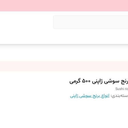
نج سوشی ژاپنی 500 گرمی
Sushi ri
ته‌بندی
:
انواع برنج سوشی ژاپنی