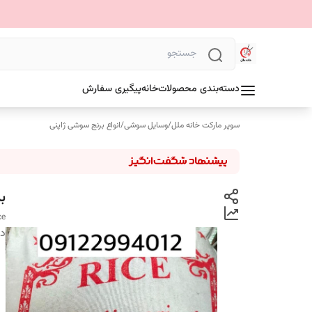
دسته‌بندی محصولات
خانه
پیگیری سفارش
سوپر مارکت خانه ملل
/
وسایل سوشی
/
انواع برنج سوشی ژاپنی
بر
ce
دس