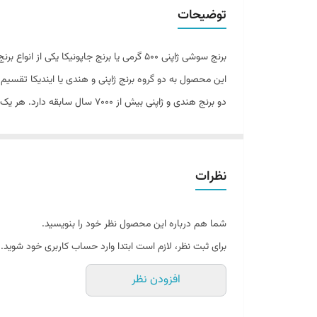
توضیحات
برنج سوشی ژاپنی 500 گرمی یا برنج جاپونیکا یکی از انواع برنج است که دارای دو تقسیم بندی آفریقایی و آسیایی است.
این محصول به دو گروه برنج ژاپنی و هندی یا ایندیکا تقسیم
دو برنج هندی و ژاپنی بیش از 7000 سال سابقه دارد. هر یک از این دو برنج بطور جداگانه از نوع خودرو به نوع کشاورزی تبدیل شده‌اند.
شکل ظاهری دانه‌های برنج ژاپنی نسبتاً گرد و کوتاه است.
نس
است. تفاوت و ویژگی مهم آن در مقایسه با نوع هندی در چسبنا
نظرات
شما هم درباره این محصول نظر خود را بنویسید.
برای ثبت نظر، لازم است ابتدا وارد حساب کاربری خود شوید.
افزودن نظر