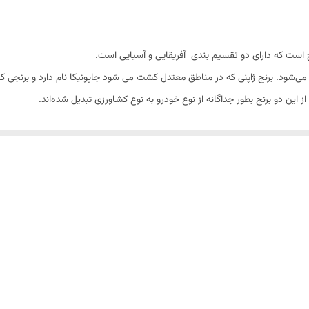
 می‌شود. برنج ژاپنی که در مناطق معتدل کشت می شود جاپونیکا نام دارد و برنجی که
بت به نوع هندی نشاستهٔ آن دارای آمیلوز کمتر و آمیلوپکتین بیشتری است. در هنگام 
ک بودن آن است. این نوع برنج هر چه بیشتر جویده شود طعم شیرین‌تری دارد.(برنج سوشی