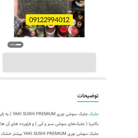
توضیحات
جلبک
باکنریا ( جلبک‌های سوشی سبز و آبی ) و فراورده‌ های آن ها 
جلبک سوشی نوری YAKI SUSHI PREMIUM بیشتر خشک است و شکل ظاهری آن به کاغذ شباهت دارد . نوع غیر خشک و مرطوب جلبک سوشی نوری ناما نوری نامیده می‌ شود .