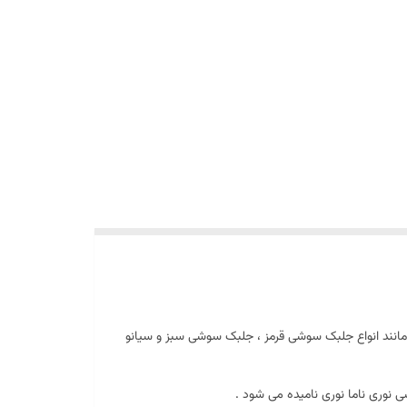
سوشی دریایی خوراکی است . مانند انواع جلبک سوشی قرمز ، جلبک سوشی سبز و سیانو