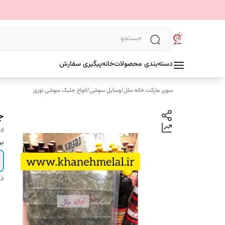
دسته‌بندی محصولات
خانه
پیگیری سفارش
سوپر مارکت خانه ملل
/
وسایل سوشی
/
انواع جلبک سوشی نوری
جل
ld
ب
دس