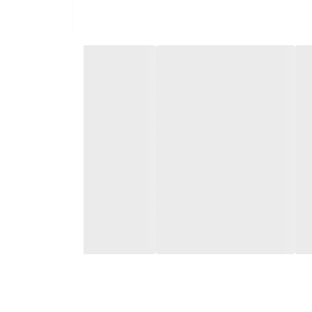
ر نمی آید . بهتر است اول برنج را بپزید . پس از آنکه آب
آب و نرم شدن ، جلبک باز شده و پهن می‌ شود . جلبک ها
بسته های آن موجود است نگهداری کنید .
از نظر تغذیه ای ، نوری سرشار از پروتئین ، مواد معدنی ، ویتامین ها و فیبر است و کالری کمی را دارد به صورتی که یک ورق جلبک که می تواند برای کل سوشی استفاده شود ، تنها 13 کالری را به رول اضافه