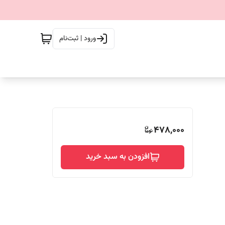
ورود | ثبت‌نام
478,000
افزودن به سبد خرید