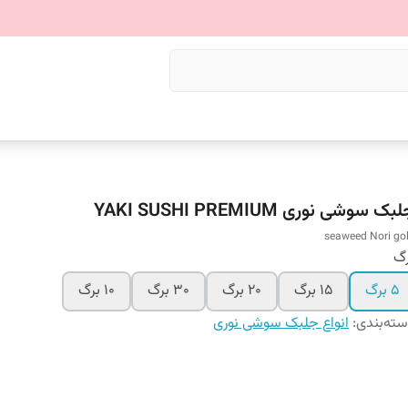
بک سوشی نوری YAKI SUSHI PREMIUM
seaweed Nori go
رگ
۵ برگ
۱۵ برگ
۲۰ برگ
۳۰ برگ
۱۰ برگ
ته‌بندی
:
انواع جلبک سوشی نوری