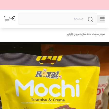
سوپر مارکت خانه ملل
/
موچی ژاپنی