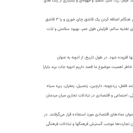
 قرمز، زرد، سبز، سفید و قهوه‌ای و بسیاری از رنگ های
بدون شک مقدار اضافه شدن هم اهمیت دارد، برای اثبات کافی است تفاوت رنگ غذا را در هنگام اضافه کردن یک قاشق چای خوری و یا ۳ قاشق
ی تغذیه سالم، افزایش طول عمر، بهبود سلامتی و لذت
افزوده شود. در طول تاریخ، از ادویه به عنوان
ه خاطر اهمیت موضوع ما قصد داریم ادویه جات برند بایارا
ند فلفل، زردچوبه، دارچین، زنجبیل، زعفران، زیره سیاه
ی، اجتماعی و اقتصادی در تبادلات تجاری میان مردمان
نوان نمادهای اقتصادی مورد استفاده قرار می‌گرفتند. در
ین تجارت‌ها موجب گسترش فرهنگها و تبادلات فرهنگی