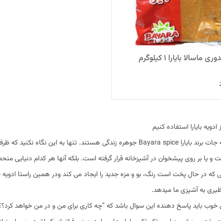
ی ماسالا بایارا 1 کیلوگرم
ز ادویه بایارا استفاده کنیم
ادویه جات برند بایارا Bayara spice جوهره زندگی هستند. تنها به ای
ت و یا بر روی پیشخوان در آشپزخانه قرار گرفته است. بلکه آنها هر کدام دنیایی منحصر 
ظیری به آشپزی ما میدهد.
 خوب باید پاسخ دهنده این سوال باشد که “چه کاری برای من و در من خواهد کرد؟؟