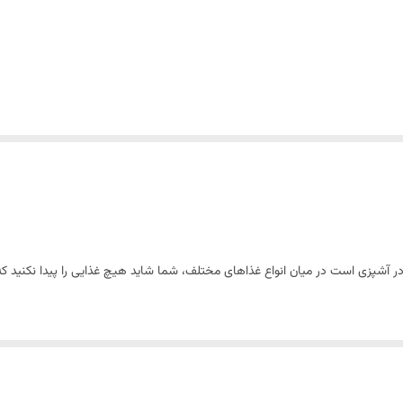
 در آشپزی است در میان انواع غذاهای مختلف، شما شاید هیچ غذایی را پیدا نکنید که
 و تیز است. دارای انواع مختلفی است که احتمالاً بسیاری از شما آنها را به صورت پودر
لفی هستند که آنها را برای تهیه انواع غذاها و خوراک های متنوعی مناسب میسازد. ا
را را می توان تهیه کرد)