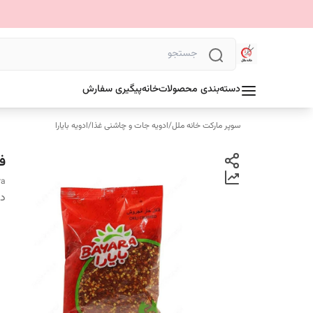
دسته‌بندی محصولات
خانه
پیگیری سفارش
سوپر مارکت خانه ملل
/
ادویه جات و چاشنی غذا
/
ادویه بایارا
فل
ra
دس