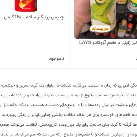
چیپس پرینگلز ساده - 160 گرمی
ژاپنی با طعم آووکادو LAYS
ناموجود
دگی امروزی که زمان به سرعت می‌گذرد، تنقلات به عنوان یک گزینه سریع و خوشمزه برا
 تنقلات خوشمزه، سالم و متنوع از برندهای معتبر، تجربه‌ای راحت و بی‌دغدغه برای خر
های متفاوت در میان وعده‌ها و یا در جمع‌های دوستانه هستید، تنقلات خانه ملل ب
ت: طعم‌های خوشمزه برای هر لحظه تنقلات بخشی جدایی‌ناپذیر از زندگی روزمره ما 
ها گرفته تا گزینه‌های سالم‌تر برای یک میان‌وعده انرژی‌بخش، تنقلات می‌توانند طعم
ه‌ای از بهترین تنقلات را با طعم‌های متنوع ارائه می‌دهد که هم می‌توانند در لح