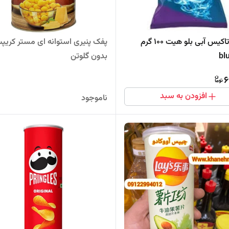
چیپس تاکیس آبی بلو هیت 100 گرم
پفک پنیری استوانه ای مستر کری
bl
بدون گلوتن
6
افزودن به سبد
ناموجود