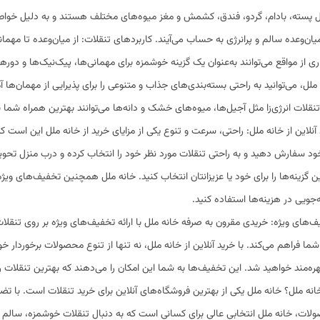
 پسته، بادام، گردو، فندق، کشمش و مغز میوه‌های مختلف هستند و به دلیل خواص غ
ان‌وعده سالم و پرانرژی به حساب می‌آیند. کاربردهای تنقلات: از میان‌وعده تا مهمانی
ی از مواقع می‌توانند به‌عنوان یک گزینه خوشمزه برای مهمانی‌ها، پیک‌نیک‌ها و دور
ملل، می‌توانید به راحتی بسته‌بندی‌های جذاب و متنوعی را برای پذیرایی از مهمان‌ها
تنقلات انرژی‌زا مثل آجیل‌ها، میوه‌های خشک و دانه‌ها می‌توانند بهترین همراه شما 
آنلاین از خانه ملل: راحتی، سرعت و تنوع یکی از مزایای خرید از خانه ملل این است که
ود سفارش دهید و به راحتی تنقلات مورد نظر خود را انتخاب کرده و درب منزل تحویل 
ن گزینه‌ها را برای خود یا عزیزانتان انتخاب کنید. خانه ملل همچنین تخفیف‌های ویژه‌ای
جویی در هزینه‌ها استفاده کنید.
‌های ویژه: خریدی مقرون به صرفه خانه ملل با ارائه تخفیف‌های ویژه بر روی تنقل
شما فراهم می‌کند. با خرید آنلاین از خانه ملل، نه تنها از تنوع محصولات برخوردار 
هره‌مند خواهید شد. این تخفیف‌ها به شما این امکان را می‌دهند که بهترین تنقلات را
انه ملل؟ خانه ملل یکی از بهترین فروشگاه‌های آنلاین برای خرید تنقلات است. با ت
ات، خانه ملل انتخابی عالی برای کسانی است که به دنبال تنقلات خوشمزه، سالم و