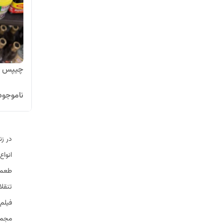
چیپس لیز 
ناموجود
در زن
انواع
طعم‌
تنقلا
فیلم‌
مجموع