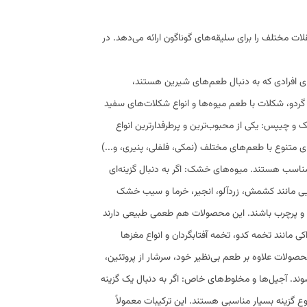
لات مختلف را برای سلیقه‌های گوناگون ارائه می‌دهد. در
ی افرادی که به دنبال طعم‌های شیرین هستند،
ردو، شکلات با طعم میوه‌ها و انواع شکلات‌های سفید
 و چیپس: یکی از محبوب‌ترین و پرطرفدارترین انواع
متنوع با طعم‌های مختلف (نمکی، فلفلی، پنیری، و...)
 مناسب هستند. میوه‌های خشک: اگر به دنبال گزینه‌ای
ایی مانند کشمش، زردآلو، انجیر، خرما و سیب خشک
لری و پرچرب باشند. این محصولات هم طعمی طبیعی دارند
ی مانند تخمه کدو، تخمه آفتابگردان و انواع مغزها
محصولات علاوه بر طعم بی‌نظیر خود، سرشار از پروتئین،
وند. آجیل‌ها و مخلوط‌های خاص: اگر به دنبال یک گزینه
 گزینه بسیار مناسبی هستند. این ترکیبات معمولاً