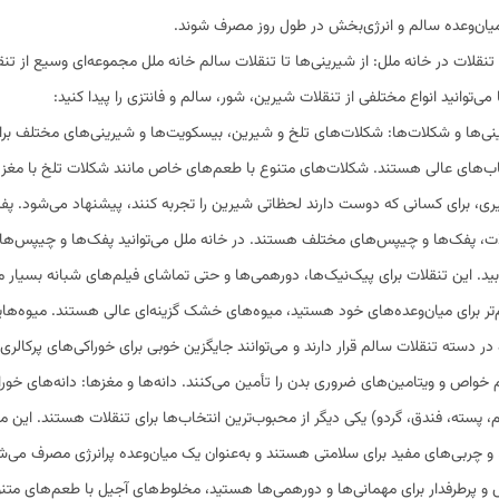
یان‌وعده سالم و انرژی‌بخش در طول روز مصرف شوند.
 تنقلات در خانه ملل: از شیرینی‌ها تا تنقلات سالم خانه ملل مجموعه‌ای وسیع از تنق
 می‌توانید انواع مختلفی از تنقلات شیرین، شور، سالم و فانتزی را پیدا کنید:
نی‌ها و شکلات‌ها: شکلات‌های تلخ و شیرین، بیسکویت‌ها و شیرینی‌های مختلف برا
اب‌های عالی هستند. شکلات‌های متنوع با طعم‌های خاص مانند شکلات تلخ با مغز گ
ی، برای کسانی که دوست دارند لحظاتی شیرین را تجربه کنند، پیشنهاد می‌شود. پفک
ات، پفک‌ها و چیپس‌های مختلف هستند. در خانه ملل می‌توانید پفک‌ها و چیپس‌های 
ابید. این تنقلات برای پیک‌نیک‌ها، دورهمی‌ها و حتی تماشای فیلم‌های شبانه بسیار
‌تر برای میان‌وعده‌های خود هستید، میوه‌های خشک گزینه‌ای عالی هستند. میوه‌ه
ر دسته تنقلات سالم قرار دارند و می‌توانند جایگزین خوبی برای خوراکی‌های پرکا
خواص و ویتامین‌های ضروری بدن را تأمین می‌کنند. دانه‌ها و مغزها: دانه‌های خوراک
م، پسته، فندق، گردو) یکی دیگر از محبوب‌ترین انتخاب‌ها برای تنقلات هستند. این 
 و چربی‌های مفید برای سلامتی هستند و به‌عنوان یک میان‌وعده پرانرژی مصرف می‌ش
 پرطرفدار برای مهمانی‌ها و دورهمی‌ها هستید، مخلوط‌های آجیل با طعم‌های متنوع