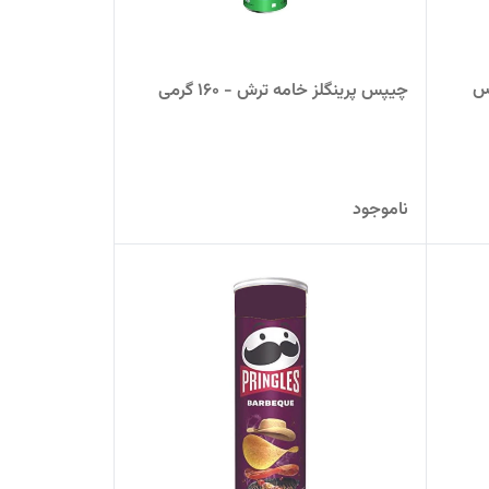
پس
چیپس پرینگلز خامه ترش - 160 گرمی
ناموجود