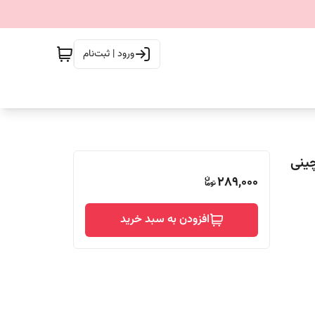
ورود | ثبت‌نام
ینی
289,000
افزودن به سبد خرید