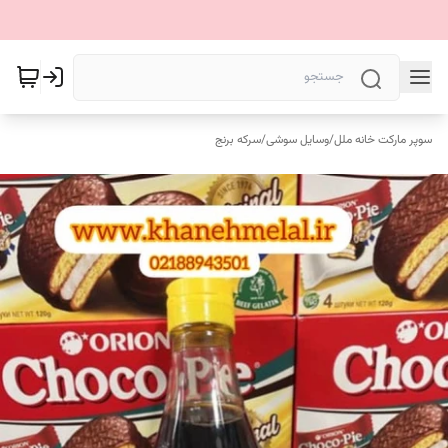
سوپر مارکت خانه ملل
/
وسایل سوشی
/
سرکه برنج