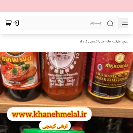
سوپر مارکت خانه ملل
/
کیمچی کره ای