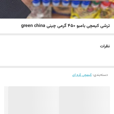
ترشی کیمچی بامبو 450 گرمی چینی green china
نظرات
دسته‌بندی
:
کیمچی کره ای