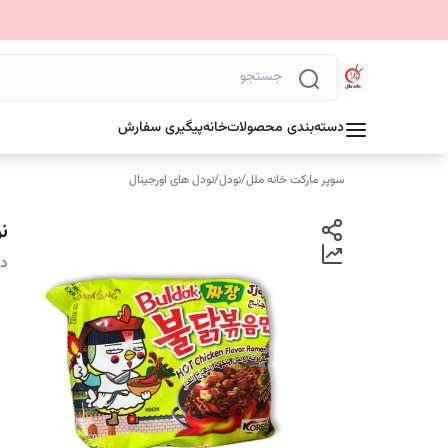
دسته‌بندی محصولات
خانه
پیگیری سفارش
سوپر مارکت خانه ملل
/
نودل
/
نودل های اورجینال
نو
دس