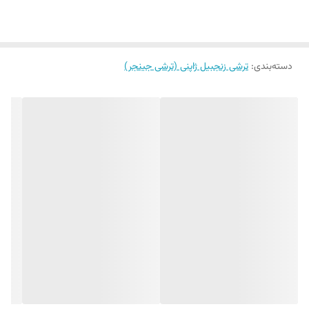
دسته‌بندی
:
ترشی زنجبیل ژاپنی (ترشی جینجر)