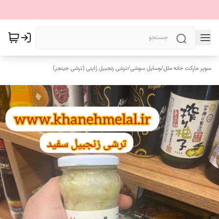
سوپر مارکت خانه ملل
/
وسایل سوشی
/
ترشی زنجبیل ژاپنی (ترشی جینجر)