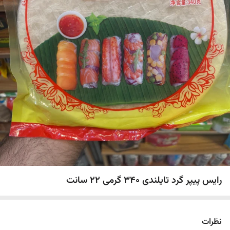
رایس پیپر گرد تایلندی ۳۴۰ گرمی ۲۲ سانت
نظرات