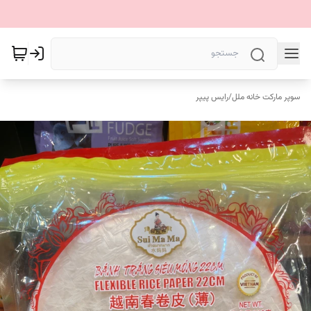
سوپر مارکت خانه ملل
/
رایس پیپر