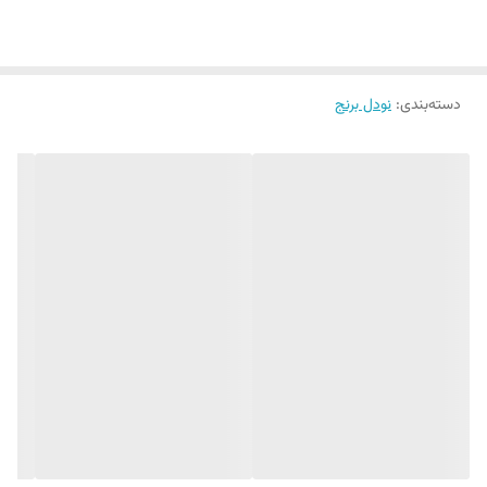
دسته‌بندی
:
نودل برنج