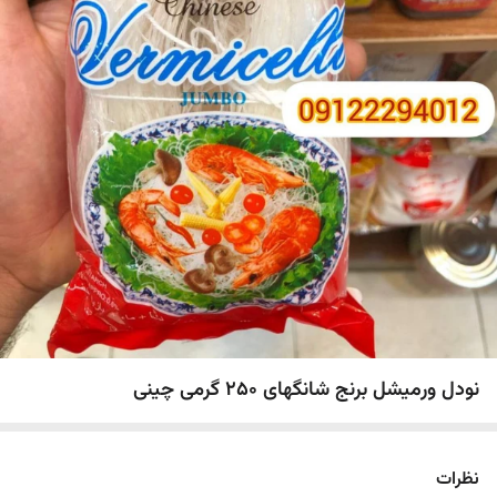
نودل ورمیشل برنج شانگهای 250 گرمی چینی
نظرات