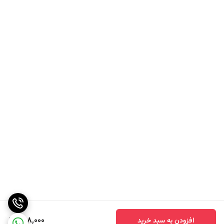
طعمی بیشتر متمایل به تندی ملایم و کمی شیرین دارد.
- ترکیب عالی با انواع غذاها: سس خردل دیژون رمیا به‌خوبی با انواع
گوشت‌ها، سالادها، ساندویچ‌ها، سوشی‌ها و غذاهای دریایی ترکیب می‌شود.
- قوام مناسب: این سس معمولاً قوامی مناسب دارد که به راحتی روی غذا
پخش می‌شود و در عین حال غلظت زیادی ندارد که مانع از استفاده راحت از
آن در دسرها یا غذاهای سرد شود.
- ترکیب با ادویه‌های متنوع: علاوه بر خردل، از ادویه‌های مختلفی مانند
زردچوبه، فلفل و دیگر چاشنی‌ها استفاده می‌شود که طعم منحصر به فردی را
به آن می‌دهند.
898,000
افزودن به سبد خرید