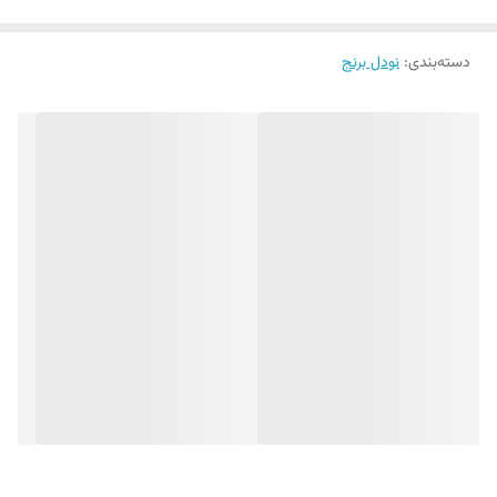
دسته‌بندی
:
نودل برنج