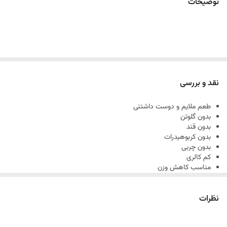
توضیحات
نقد و بررسی
طعم ملایم و دوست داشتنی
بدون گلوتن
بدون قند
بدون کربوهیدرات
بدون چربی
کم کالری
مناسب کاهش وزن
کنترول قند خون
وزن 250 گرم
نظرات