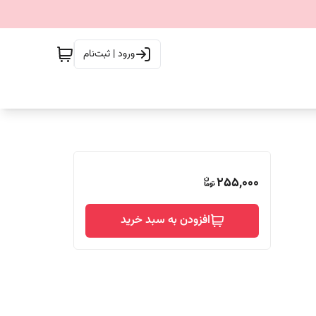
ورود | ثبت‌نام
255,000
افزودن به سبد خرید