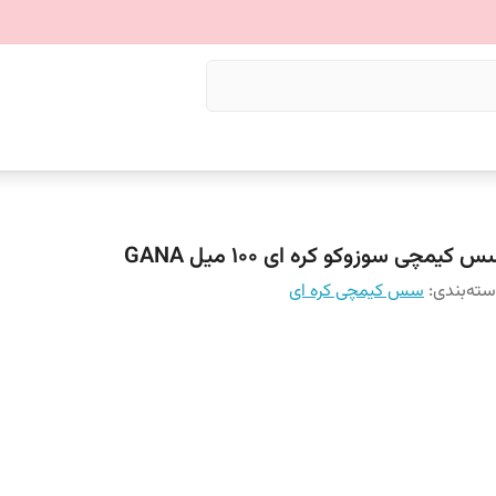
 کیمچی سوزوکو کره‌ ای 100 میل GANA
ته‌بندی
:
سس کیمچی کره ای