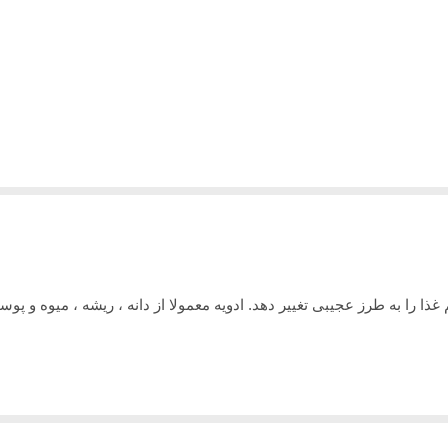
 (میکس ۱۳ ادویه خاص) 40 گرمی طعم غذا را به طرز عجیبی تغییر دهد. ادویه معمولا از دانه ، 
 (میکس ۱۳ ادویه خاص) 40 گرمی علاوه بر طعم و عطر منحصر به فرد خود با توجه به مواد تشکیل 