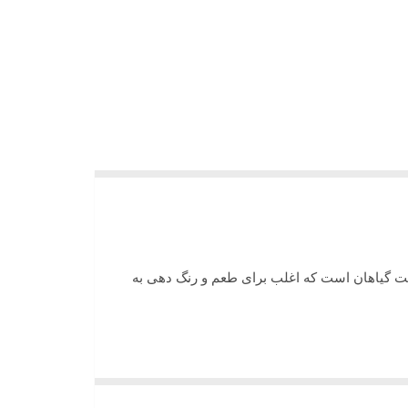
ریشه ، میوه و پوست گیاهان است که اغلب برای طعم و رنگ دهی به
دهنده‌اش وقتی به غذا اضافه می‌شود سردی غذا را به خوبی