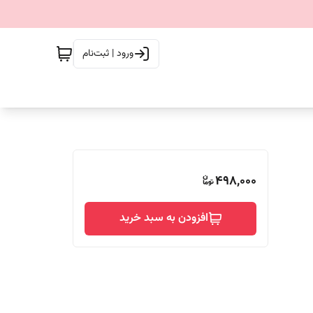
ورود | ثبت‌نام
498,000
افزودن به سبد خرید