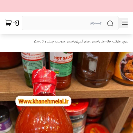
سوپر مارکت خانه ملل
/
سس های آشپزی
/
سس سوییت چیلی و تاباسکو