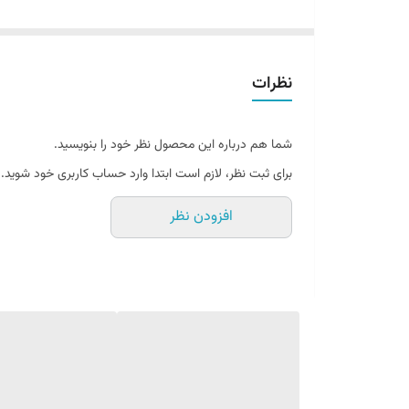
کیمچی یکی از مخلفات سنتی کره‌ای محسوب می‌شود و اجزای
سس کیمچی کره‌ ای 1800 میلی لیتر سنتی کره‌ است که از ترکیب سبزیجات ترش‌کرده و ادویه‌ها تهیه می‌شود. این سس یکی از مهمترین محصولات آشپزی کره‌ای است و در سراسر جهان محبوبیت دارد.
نظرات
شده و به مدت مشخصی ترکیب می‌شوند تا طعم و مزهٔ سنتی خ
شما هم درباره این محصول نظر خود را بنویسید.
برای ثبت نظر، لازم است ابتدا وارد حساب کاربری خود شوید.
این سس عموماً به عنوان یک جانشین خوب برای سس‌های تند
افزودن نظر
ساندویچ‌ها استفاده می‌شود.
علاوه بر استفاده در آشپزی، این سس چندین خواص بهداشتی ن
فرمنته نیز شناخته می‌شود.
به طور کلی، این سس با طعم ترش، تند و متعادل خود، طعم و 
در زیر چند نمونه از غذاهایی که می‌توانید با آن تهیه کنید