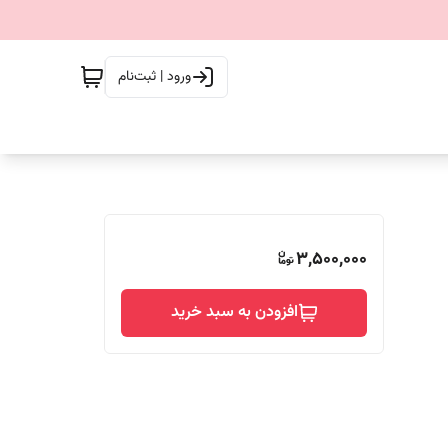
ورود | ثبت‌نام
3,500,000
افزودن به سبد خرید