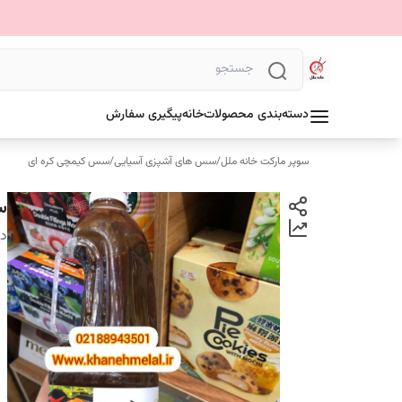
دسته‌بندی محصولات
خانه
پیگیری سفارش
سوپر مارکت خانه ملل
/
سس های آشپزی آسیایی
/
سس کیمچی کره ای
سس
دس