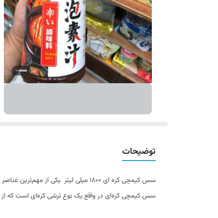
توضیحات
سس کیمچی کره‌ ای 1800 میلی لیتر یکی از مهم‌ترین عناصر در آشپزی کره‌ای است. این سس، با طعم تند و ترش، با ترکیبات مختلفی در کره تولید می‌شود.
سس کیمچی کره‌ای در واقع یک نوع ترشی کره‌ای است که از ت