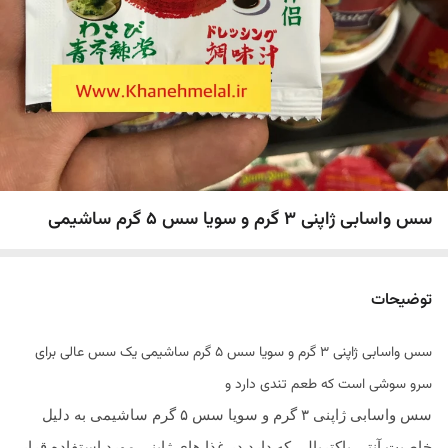
سس واسابی ژاپنی ۳ گرم و سویا سس ۵ گرم ساشیمی
توضیحات
سس واسابی ژاپنی ۳ گرم و سویا سس ۵ گرم ساشیمی یک سس عالی برای
سرو سوشی است که طعم تندی دارد و
سس واسابی ژاپنی ۳ گرم و سویا سس ۵ گرم ساشیمی به دلیل
خاصیت آنتی باکتریالی که دارد در غذا های ژاپنی مورد استفاده قرار