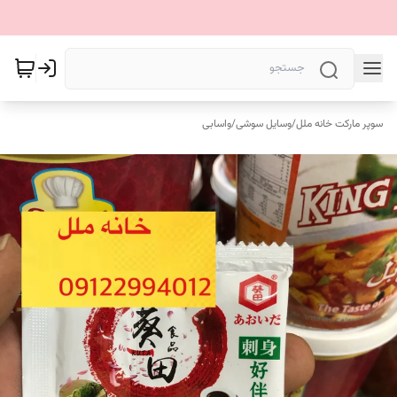
سوپر مارکت خانه ملل
/
وسایل سوشی
/
واسابی