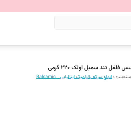
 فلفل تند سمبل اولک ۲۲۰ گرمی
ته‌بندی
:
انواع سرکه بالزامیک ایتالیایی _ Balsamic