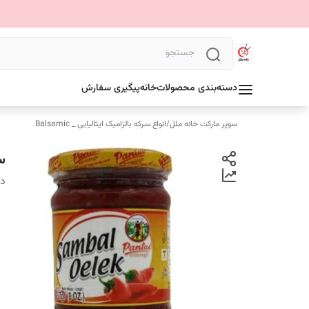
دسته‌بندی محصولات
خانه
پیگیری سفارش
سوپر مارکت خانه ملل
/
انواع سرکه بالزامیک ایتالیایی _ Balsamic
سس
دس