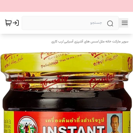
سوپر مارکت خانه ملل
/
سس های آشپزی آسیایی
/
رب کاری