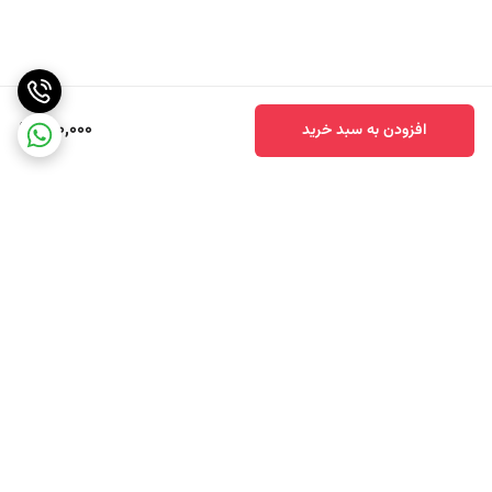
شود. ترکیب این سس با سبزیجات و پروتئین ‌های گیاهی طعمی فوق‌ العاده
ایجاد می‌ کند.
3. دیپ برای غذا های سرخ ‌شده : این سس به عنوان دیپ برای سیب‌ زمینی
سرخ‌ شده، مرغ سوخاری یا رول‌ های بهاری عالی است. شیرینی و تندی سس
690,000
افزودن به سبد خرید
با طعم‌ های سرخ‌ شده بسیار متناسب است.
4. در سالاد ها : می‌ توانید سس لوبیا سیاه را به‌ عنوان سس سالاد به غذا
هایی مانند سالاد سبزیجات، سالاد نودل یا سالاد برنج اضافه کنید تا طعمی
خاص و جذاب به آن بدهید.
5. در غذا های گیاهی : سس لوبیا سیاه برای پختن غذا های گیاهی مانند
توفو، تمپه ، سبزیجات گریل ‌شده یا خوراک‌ های لوبیا استفاده می‌ شود و
برگشت به بالا
طعم ملایم اما جذابی ایجاد می‌ کند.
مزایای سس لوبیا سیاه
- منبع عالی پروتئین : یکی از بهترین منابع گیاهی پروتئین است که به سس
قدرت تغذیه ‌ای می ‌بخشد.